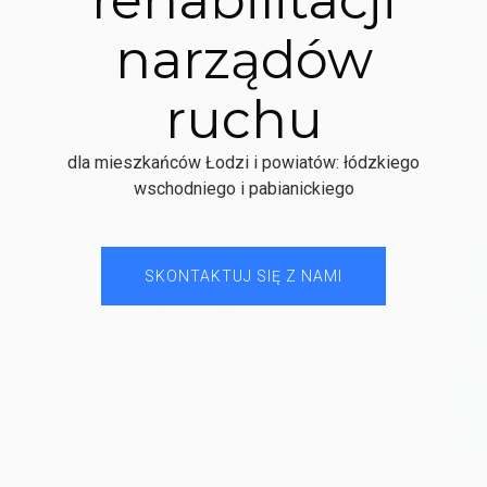
narządów
ruchu
dla mieszkańców Łodzi i powiatów: łódzkiego
wschodniego i pabianickiego
SKONTAKTUJ SIĘ Z NAMI